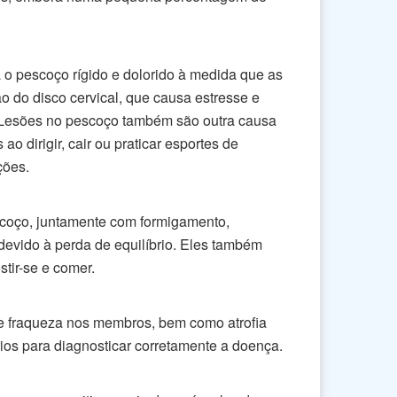
a o pescoço rígido e dolorido à medida que as
o do disco cervical, que causa estresse e
. Lesões no pescoço também são outra causa
irigir, cair ou praticar esportes de
ções.
escoço, juntamente com formigamento,
devido à perda de equilíbrio. Eles também
stir-se e comer.
e fraqueza nos membros, bem como atrofia
ios para diagnosticar corretamente a doença.