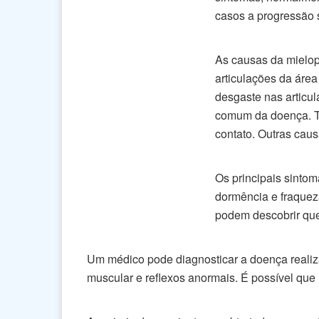
casos a progressão 
As causas da mielopa
articulações da área
desgaste nas articu
comum da doença. Tr
contato. Outras caus
Os principais sintom
dormência e fraqueza
podem descobrir que 
Um médico pode diagnosticar a doença reali
muscular e reflexos anormais. É possível que