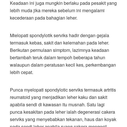
Keadaan ini juga mungkin berlaku pada pesakit yang
lebih muda jika mereka sebelum ini mengalami
kecederaan pada bahagian leher.
Mielopati spondylotik serviks hadir dengan gejala
termasuk kebas, sakit dan kelemahan pada leher.
Berikutan permulaan simptom, lazimnya keadaan
bertambah teruk dalam tempoh beberapa tahun
walaupun dalam peratusan kecil kes, perkembangan
lebih cepat.
Punca myelopati spondylotic serviks termasuk artritis
reumatoid yang menjadikan leher kaku dan sakit
apabila sendi di kawasan itu musnah. Satu lagi
punca kesakitan pada leher ialah degenerasi cakera
serviks yang menyebabkan tekanan, haus dan koyak
pada sendi leher apabila ruang cakera mengecil.