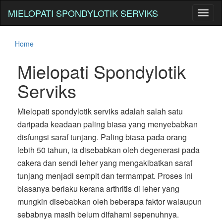
MIELOPATI SPONDYLOTIK SERVIKS
Toggl
naviga
Home
Mielopati Spondylotik
Serviks
Mielopati spondylotik serviks adalah salah satu
daripada keadaan paling biasa yang menyebabkan
disfungsi saraf tunjang. Paling biasa pada orang
lebih 50 tahun, ia disebabkan oleh degenerasi pada
cakera dan sendi leher yang mengakibatkan saraf
tunjang menjadi sempit dan termampat. Proses ini
biasanya berlaku kerana arthritis di leher yang
mungkin disebabkan oleh beberapa faktor walaupun
sebabnya masih belum difahami sepenuhnya.