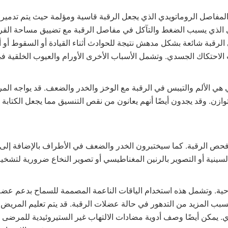
 المفاصل الروماتويدي الذي يجعل الرقبة قاسية ومؤلمة حيث يتم تدمير
ي الذي يسبب الضغط والتآكل في مفاصل الرقبة مع تضييق مساحة القر
 الرقبة شائعة بشكل مدهش نتيجة للحوادث أثناء القيادة أو السقوط أو 
قي هي الألم والتيبس في الرقبة مع الوخز والخدر والضعف. قد يواجه ال
زن. وقد يجدون أيضًا أنهم يعانون من نقص التنسيق مما يجعل الكتابة و
حص الرقبة. كما سيختبرون الخدر والضعف في الأطراف بالإضافة إلى
ة. وتشمل هذه استخدام الياقات الناعمة المصممة للسماح بدعم عضلات
سبب المزيد من التدهور في حالة عضلات الرقبة. قد يتم تعليم المريض 
ي. يمكن أيضًا وصف أدوية مضادات الالتهاب غير الستيروئيدية للمرضى مث