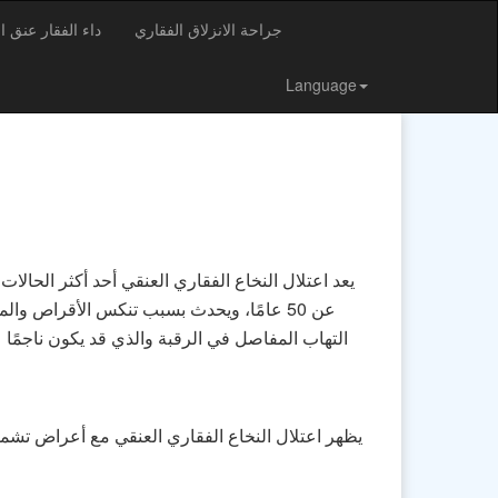
جراحة الانزلاق الفقاري
داء الفقار عنق ا
Language
يعد اعتلال النخاع الفقاري العنقي أحد أكثر الحالا
عن 50 عامًا، ويحدث بسبب تنكس الأقراص 
التهاب المفاصل في الرقبة والذي قد يكون ناجمًا 
يظهر اعتلال النخاع الفقاري العنقي مع أعراض تشمل