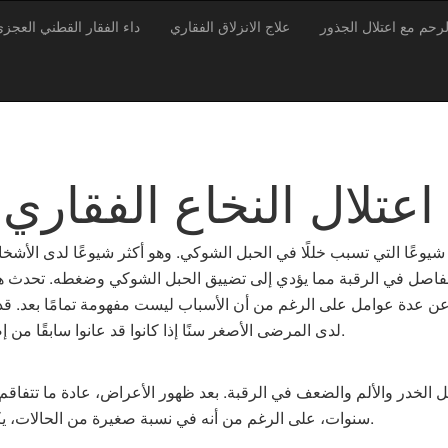
لرحم مع اعتلال الجذور
علاج الانزلاق الفقاري
داء الفقار القطني العجزي
اعتلال النخاع الفقاري
ت شيوعًا التي تسبب خللًا في الحبل الشوكي. وهو أكثر شيوعًا لدى الأشخ
والمفاصل في الرقبة مما يؤدي إلى تضييق الحبل الشوكي وضغطه. تحدث هذ
عن عدة عوامل على الرغم من أن الأسباب ليست مفهومة تمامًا بعد. قد 
لدى المرضى الأصغر سنًا إذا كانوا قد عانوا سابقًا من إصابة في منطقة الرقبة.
 الخدر والألم والضعف في الرقبة. بعد ظهور الأعراض، عادة ما تتفاقم
سنوات، على الرغم من أنه في نسبة صغيرة من الحالات، يكون التقدم أكثر سرعة.