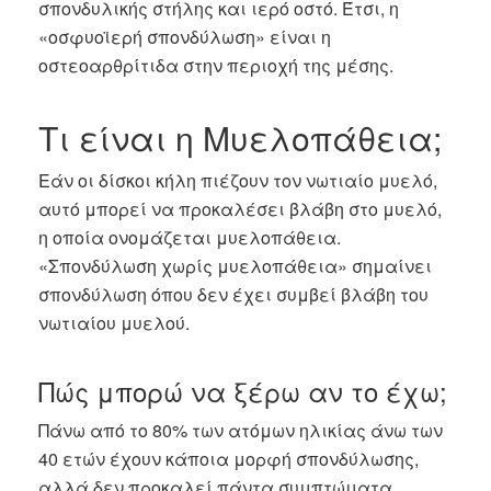
σπονδυλικής στήλης και ιερό οστό. Έτσι, η
«οσφυοϊερή σπονδύλωση» είναι η
οστεοαρθρίτιδα στην περιοχή της μέσης.
Τι είναι η Μυελοπάθεια;
Εάν οι δίσκοι κήλη πιέζουν τον νωτιαίο μυελό,
αυτό μπορεί να προκαλέσει βλάβη στο μυελό,
η οποία ονομάζεται μυελοπάθεια.
«Σπονδύλωση χωρίς μυελοπάθεια» σημαίνει
σπονδύλωση όπου δεν έχει συμβεί βλάβη του
νωτιαίου μυελού.
Πώς μπορώ να ξέρω αν το έχω;
Πάνω από το 80% των ατόμων ηλικίας άνω των
40 ετών έχουν κάποια μορφή σπονδύλωσης,
αλλά δεν προκαλεί πάντα συμπτώματα.