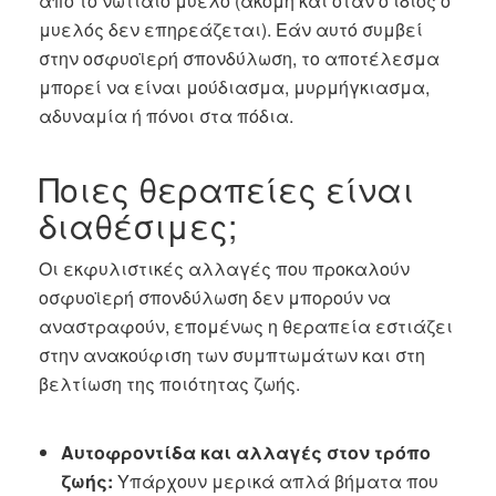
από το νωτιαίο μυελό (ακόμη και όταν ο ίδιος ο
μυελός δεν επηρεάζεται). Εάν αυτό συμβεί
στην οσφυοϊερή σπονδύλωση, το αποτέλεσμα
μπορεί να είναι μούδιασμα, μυρμήγκιασμα,
αδυναμία ή πόνοι στα πόδια.
Ποιες θεραπείες είναι
διαθέσιμες;
Οι εκφυλιστικές αλλαγές που προκαλούν
οσφυοϊερή σπονδύλωση δεν μπορούν να
αναστραφούν, επομένως η θεραπεία εστιάζει
στην ανακούφιση των συμπτωμάτων και στη
βελτίωση της ποιότητας ζωής.
Αυτοφροντίδα και αλλαγές στον τρόπο
ζωής:
Υπάρχουν μερικά απλά βήματα που