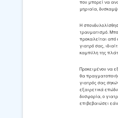
που μπορεί να αν
μηριαία, δυσκαμψ
Η σπονδυλολίσθησ
τραυματισμό. Μπο
προκαλείται από 
γιατρό σας, ιδιαί
καμπύλη της πλάτ
Προκειμένου να ε
θα πραγματοποιήσ
γιατρός σας σηκών
εξαιρετικά επώδυ
δυσφορία, ο γιατ
επιβεβαιώσει εάν 