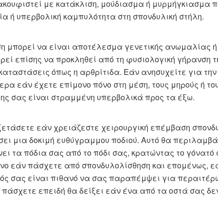
ακουφιστεί με κατάκλιση, μούδιασμα ή μυρμήγκιασμα πο
ία ή υπερβολική καμπυλότητα στη σπονδυλική στήλη.
η μπορεί να είναι αποτέλεσμα γενετικής ανωμαλίας ή
ρεί επίσης να προκληθεί από τη φυσιολογική γήρανση τ
καταστάσεις όπως η αρθρίτιδα. Εάν ανησυχείτε για την
τερα εάν έχετε επίμονο πόνο στη μέση, τους μηρούς ή το
ης σας είναι στραμμένη υπερβολικά προς τα έξω.
ξετάσετε εάν χρειάζεστε χειρουργική επέμβαση σπονδυ
ει μια δοκιμή ευθύγραμμου ποδιού. Αυτό θα περιλαμβ
ει τα πόδια σας από το πόδι σας, κρατώντας το γόνατό σ
νο εάν πάσχετε από σπονδυλολίσθηση και επομένως, εά
ρός σας είναι πιθανό να σας παραπέμψει για περαιτέρ
πάσχετε επειδή θα δείξει εάν ένα από τα οστά σας δεν 