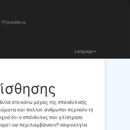
ε Ριζοπάθεια
Language
ίσθησης
δυλο στο κάτω μέρος της σπονδυλικής
τώματα και πολλοί άνθρωποι περνούν τη
χνά ότι ο σπόνδυλος που γλίστρησε
μπορεί να περιλαμβάνουν? οσφυαλγία