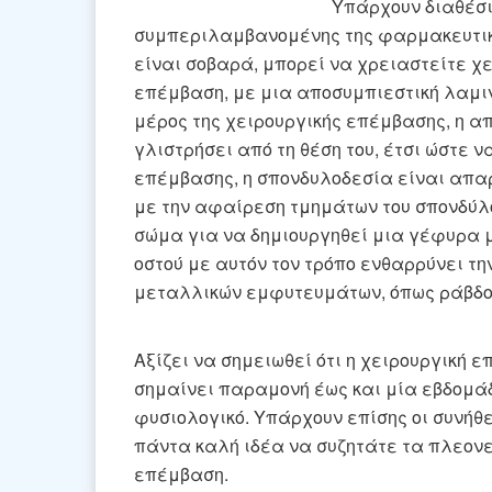
Υπάρχουν διαθέσι
συμπεριλαμβανομένης της φαρμακευτική
είναι σοβαρά, μπορεί να χρειαστείτε χ
επέμβαση, με μια αποσυμπιεστική λαμιν
μέρος της χειρουργικής επέμβασης, η 
γλιστρήσει από τη θέση του, έτσι ώστε ν
επέμβασης, η σπονδυλοδεσία είναι απαρ
με την αφαίρεση τμημάτων του σπονδύλο
σώμα για να δημιουργηθεί μια γέφυρα μ
οστού με αυτόν τον τρόπο ενθαρρύνει τ
μεταλλικών εμφυτευμάτων, όπως ράβδου
Αξίζει να σημειωθεί ότι η χειρουργική 
σημαίνει παραμονή έως και μία εβδομάδα
φυσιολογικό. Υπάρχουν επίσης οι συνήθε
πάντα καλή ιδέα να συζητάτε τα πλεονε
επέμβαση.