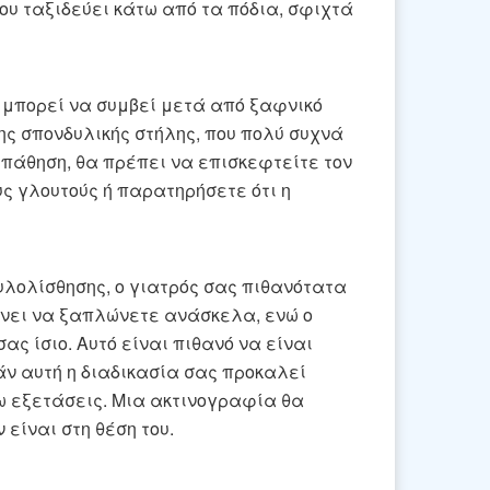
υ ταξιδεύει κάτω από τα πόδια, σφιχτά
 μπορεί να συμβεί μετά από ξαφνικό
ης σπονδυλικής στήλης, που πολύ συχνά
 πάθηση, θα πρέπει να επισκεφτείτε τον
υς γλουτούς ή παρατηρήσετε ότι η
λολίσθησης, ο γιατρός σας πιθανότατα
άνει να ξαπλώνετε ανάσκελα, ενώ ο
ας ίσιο. Αυτό είναι πιθανό να είναι
ν αυτή η διαδικασία σας προκαλεί
ω εξετάσεις. Μια ακτινογραφία θα
είναι στη θέση του.