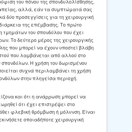
ύφιση του πόνου της σπονδυλολίσθησης,
απείας, αλλά, εάν τα συμπτώματά σας
ά δύο προσεγγίσεις για τη χειρουργική
διάρκεια της επέμβασης. Το πρώτο
η τμημάτων του σπονδύλου που έχει
ύρων. Το δεύτερο μέρος της χειρουργικής
λης που μπορεί να έχουν υποστεί βλάβη
οστού που λαμβάνεται από αλλού στο
 σπονδύλων. Η χρήση του δωρισμένου
ποιείται συχνά περιλαμβάνει τη χρήση
ονδύλων στην πληγείσα περιοχή.
είζονα και ότι η ανάρρωση μπορεί να
ωρηθεί ότι έχει επιστρέψει στο
βάθει φλεβική θρόμβωση ή μόλυνση. Είναι
εκινήσετε οποιαδήποτε χειρουργική