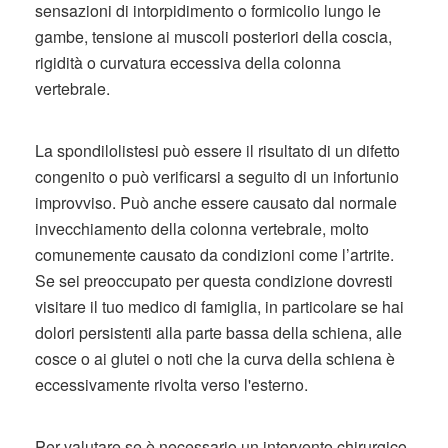
sensazioni di intorpidimento o formicolio lungo le
gambe, tensione ai muscoli posteriori della coscia,
rigidità o curvatura eccessiva della colonna
vertebrale.
La spondilolistesi può essere il risultato di un difetto
congenito o può verificarsi a seguito di un infortunio
improvviso. Può anche essere causato dal normale
invecchiamento della colonna vertebrale, molto
comunemente causato da condizioni come l’artrite.
Se sei preoccupato per questa condizione dovresti
visitare il tuo medico di famiglia, in particolare se hai
dolori persistenti alla parte bassa della schiena, alle
cosce o ai glutei o noti che la curva della schiena è
eccessivamente rivolta verso l'esterno.
Per valutare se è necessario un intervento chirurgico