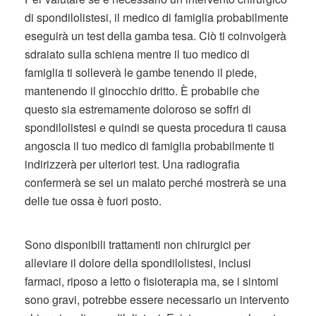
di spondilolistesi, il medico di famiglia probabilmente
eseguirà un test della gamba tesa. Ciò ti coinvolgerà
sdraiato sulla schiena mentre il tuo medico di
famiglia ti solleverà le gambe tenendo il piede,
mantenendo il ginocchio dritto. È probabile che
questo sia estremamente doloroso se soffri di
spondilolistesi e quindi se questa procedura ti causa
angoscia il tuo medico di famiglia probabilmente ti
indirizzerà per ulteriori test. Una radiografia
confermerà se sei un malato perché mostrerà se una
delle tue ossa è fuori posto.
Sono disponibili trattamenti non chirurgici per
alleviare il dolore della spondilolistesi, inclusi
farmaci, riposo a letto o fisioterapia ma, se i sintomi
sono gravi, potrebbe essere necessario un intervento