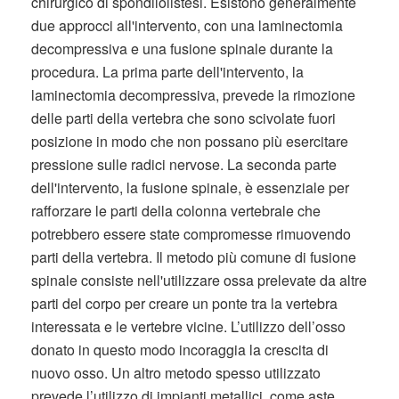
chirurgico di spondilolistesi. Esistono generalmente
due approcci all'intervento, con una laminectomia
decompressiva e una fusione spinale durante la
procedura. La prima parte dell'intervento, la
laminectomia decompressiva, prevede la rimozione
delle parti della vertebra che sono scivolate fuori
posizione in modo che non possano più esercitare
pressione sulle radici nervose. La seconda parte
dell'intervento, la fusione spinale, è essenziale per
rafforzare le parti della colonna vertebrale che
potrebbero essere state compromesse rimuovendo
parti della vertebra. Il metodo più comune di fusione
spinale consiste nell'utilizzare ossa prelevate da altre
parti del corpo per creare un ponte tra la vertebra
interessata e le vertebre vicine. L’utilizzo dell’osso
donato in questo modo incoraggia la crescita di
nuovo osso. Un altro metodo spesso utilizzato
prevede l’utilizzo di impianti metallici, come aste,